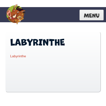
MENU
LABYRINTHE
Labyrinthe