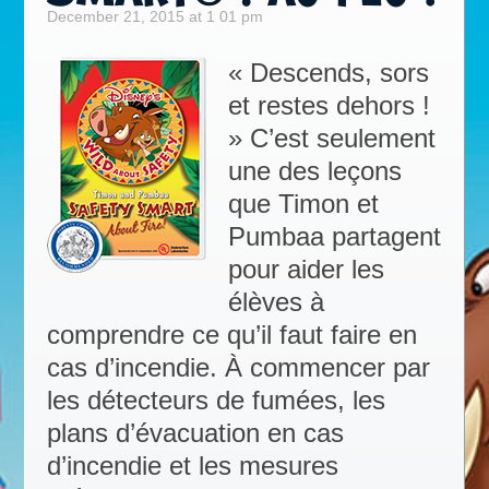
December 21, 2015 at 1 01 pm
« Descends, sors
et restes dehors !
» C’est seulement
une des leçons
que Timon et
Pumbaa partagent
pour aider les
élèves à
comprendre ce qu’il faut faire en
cas d’incendie. À commencer par
les détecteurs de fumées, les
plans d’évacuation en cas
d’incendie et les mesures