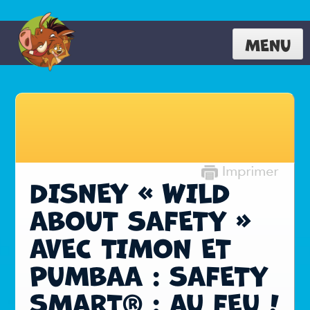
MENU
DISNEY « WILD
ABOUT SAFETY »
AVEC TIMON ET
PUMBAA : SAFETY
SMART® : AU FEU !